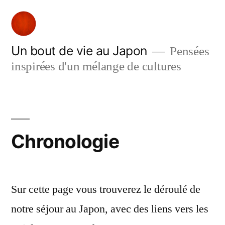
Aller
au
contenu
Un bout de vie au Japon
Pensées
inspirées d'un mélange de cultures
Chronologie
Sur cette page vous trouverez le déroulé de
notre séjour au Japon, avec des liens vers les