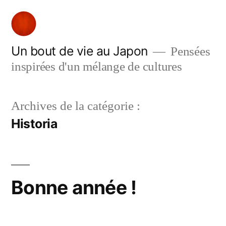
Aller
au
contenu
Un bout de vie au Japon
Pensées
inspirées d'un mélange de cultures
Archives de la catégorie :
Historia
Bonne année !