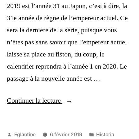
2019 est l’année 31 au Japon, c’est à dire, la
31e année de règne de l’empereur actuel. Ce
sera la dernière de la série, puisque vous
n’êtes pas sans savoir que l’empereur actuel
laisse sa place au fiston, du coup, le
calendrier reprendra à l’année 1 en 2020. Le
passage à la nouvelle année est …
« Bonne
Continuer la lecture
année
! »
Publié
Publié
Eglantine
6 février 2019
Historia