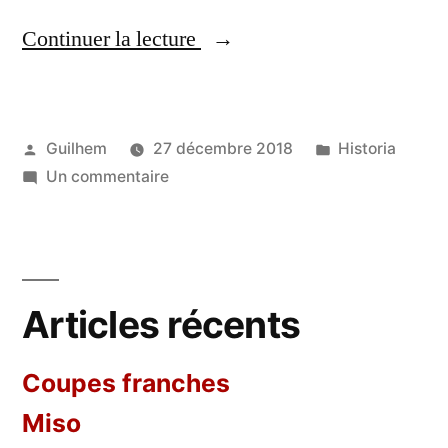
« Hiroshima »
Continuer la lecture
Publié
Publié
Guilhem
27 décembre 2018
Historia
par
sur
dans
Un commentaire
Hiroshima
Articles récents
Coupes franches
Miso